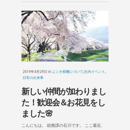
2019年4月29日 in
ニシキ精機について
,
社内イベント
,
日常の出来事
新しい仲間が加わりまし
た！歓迎会＆お花見をし
ました🌸
こんにちは。 総務課の石川です。 ここ最近、