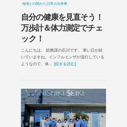
地域との関わり
,
日常の出来事
自分の健康を見直そう！
万歩計＆体力測定でチェ
ック！
こんにちは。 総務課の石川です。 寒い日が続
いていますね。インフルエンザが流行している
ようなので、体…
[続きを読む]