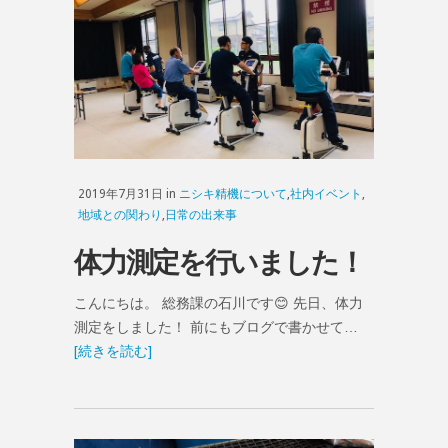
2019年7月31日 in
ニシキ精機について
,
社内イベント
,
地域との関わり
,
日常の出来事
体力測定を行いました！
こんにちは。 総務課の石川です😊 先日、体力
測定をしました！ 前にもブログで書かせて…
[続きを読む]