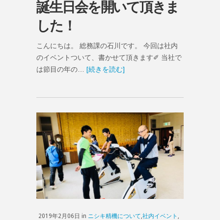
誕生日会を開いて頂きま
した！
こんにちは。 総務課の石川です。 今回は社内
のイベントついて、書かせて頂きます✐ 当社で
は節目の年の…
[続きを読む]
2019年2月06日 in
ニシキ精機について
,
社内イベント
,