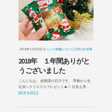
2018年12月25日 in
ニシキ精機について
,
日常の出来事
2018年 １年間ありがと
うございました
こんにちは。 総務課の石川です。 専務から全
社員へクリスマスプレゼント🎄♡ 社長も専…
[続きを読む]