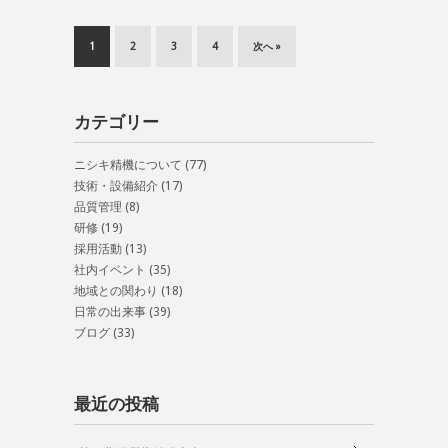
1
2
3
4
次へ »
カテゴリー
ニシキ精機について
(77)
技術・設備紹介
(17)
品質管理
(8)
研修
(19)
採用活動
(13)
社内イベント
(35)
地域との関わり
(18)
日常の出来事
(39)
ブログ
(33)
最近の投稿