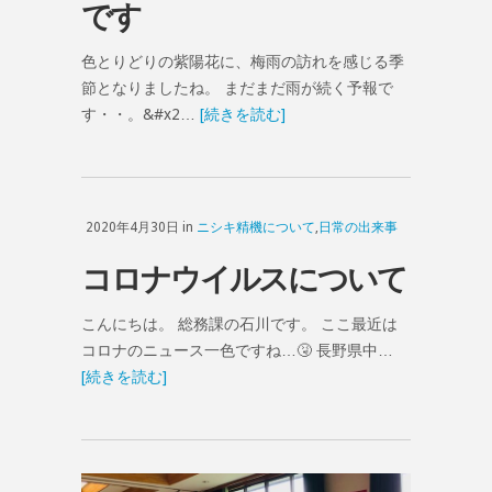
です
色とりどりの紫陽花に、梅雨の訪れを感じる季
節となりましたね。 まだまだ雨が続く予報で
す・・。&#x2…
[続きを読む]
2020年4月30日 in
ニシキ精機について
,
日常の出来事
コロナウイルスについて
こんにちは。 総務課の石川です。 ここ最近は
コロナのニュース一色ですね…🤧 長野県中…
[続きを読む]