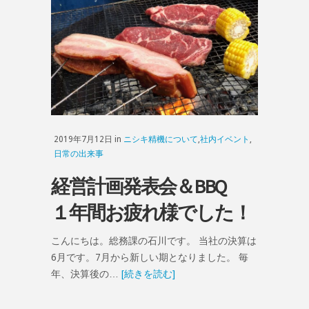
2019年7月12日 in
ニシキ精機について
,
社内イベント
,
日常の出来事
経営計画発表会＆BBQ
１年間お疲れ様でした！
こんにちは。総務課の石川です。 当社の決算は
6月です。7月から新しい期となりました。 毎
年、決算後の…
[続きを読む]