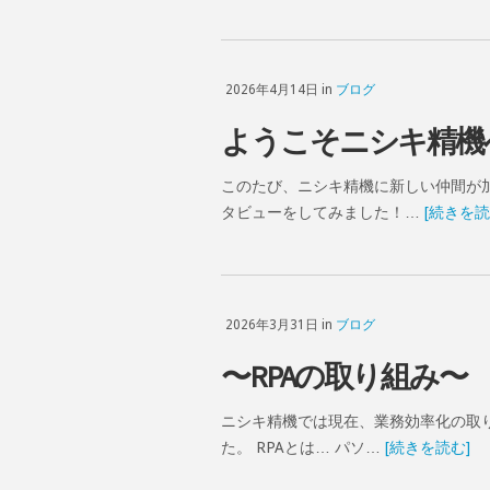
2026年4月14日 in
ブログ
ようこそニシキ精機
このたび、ニシキ精機に新しい仲間が
タビューをしてみました！…
[続きを読
2026年3月31日 in
ブログ
〜RPAの取り組み〜
ニシキ精機では現在、業務効率化の取り
た。 RPAとは… パソ…
[続きを読む]