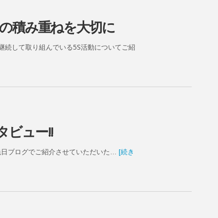
々の積み重ねを大切に
継続して取り組んでいる5S活動についてご紹
ビュー!!
 先日ブログでご紹介させていただいた…
[続き