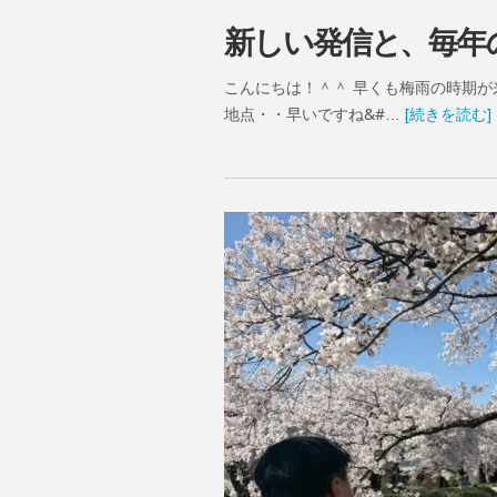
新しい発信と、毎年
こんにちは！＾＾ 早くも梅雨の時期が
地点・・早いですね&#…
[続きを読む]