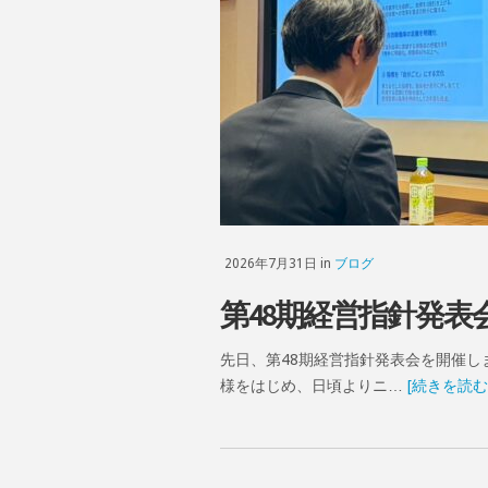
2026年7月31日 in
ブログ
第48期経営指針発表
先日、第48期経営指針発表会を開催し
様をはじめ、日頃よりニ…
[続きを読む