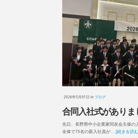
2026年5月01日 in
ブログ
合同入社式がありま
先日、長野県中小企業家同友会主催の
全体で73名の新入社員が…
[続きを読む