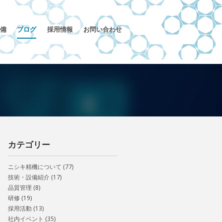
備
ブログ
採用情報
お問い合わせ
カテゴリー
ニシキ精機について
(77)
技術・設備紹介
(17)
品質管理
(8)
研修
(19)
採用活動
(13)
社内イベント
(35)