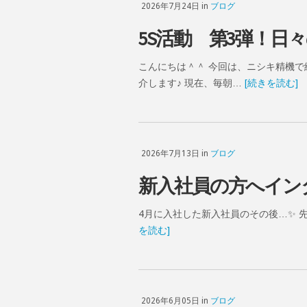
2026年7月24日 in
ブログ
5S活動 第3弾！日
こんにちは＾＾ 今回は、ニシキ精機で
介します♪ 現在、毎朝…
[続きを読む]
2026年7月13日 in
ブログ
新入社員の方へインタ
4月に入社した新入社員のその後…✨️
を読む]
2026年6月05日 in
ブログ