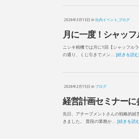
2026年3月13日 in
社内イベント
,
ブログ
月に一度！シャッフ
ニシキ精機では月に1回【シャッフルラ
の通り、くじ引きでメン…
[続きを読む
2026年2月15日 in
ブログ
経営計画セミナーに
先日、アチーブメントさんの戦略的経
きました。 普段の業務か…
[続きを読む