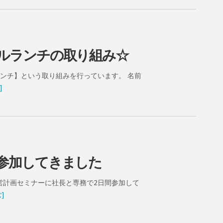
ルランチの取り組み☆
ンチ】という取り組みを行っています。 名前
]
参加してきました
営計画セミナーに社長と専務で2日間参加して
]