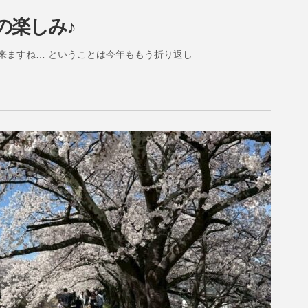
の楽しみ♪
来ますね… ということは今年ももう折り返し