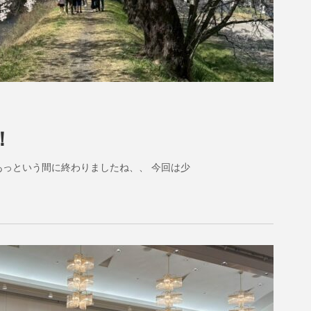
！
もあっという間に終わりましたね、、 今回は少