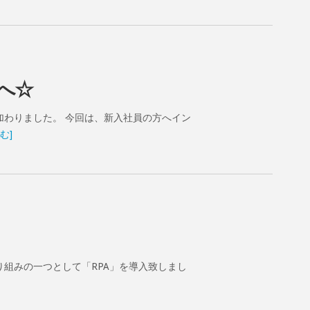
へ☆
加わりました。 今回は、新入社員の方へイン
む]
組みの一つとして「RPA」を導入致しまし