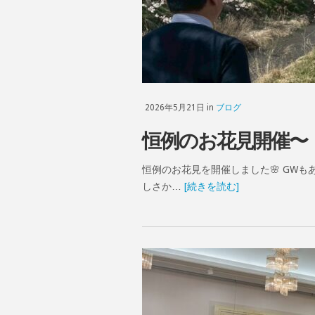
2026年5月21日 in
ブログ
恒例のお花見開催〜
恒例のお花見を開催しました🌸 GW
しさか…
[続きを読む]