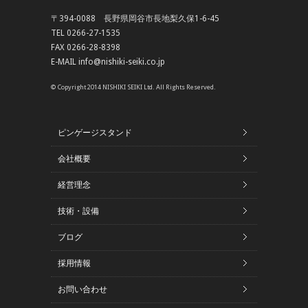
〒394-0088 長野県岡谷市長地梨久保1-6-45
TEL 0266-27-1535
FAX 0266-28-8398
E-MAIL info@nishiki-seiki.co.jp
© Copyright 2014 NISHIKI SEIKI Ltd. All Rights Reserved.
ピンゲージスタンド
会社概要
経営理念
技術・設備
ブログ
採用情報
お問い合わせ