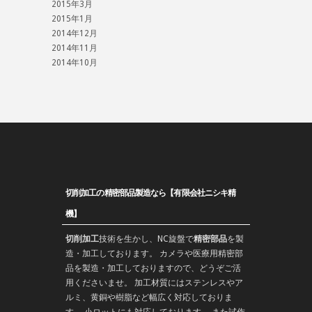
2015年3月
2015年1月
2014年12月
2014年11月
2014年10月
切削加工の精密部品製造なら【有限会社ニシキ精
機】
切削加工
技術を生かし、
NC旋盤
で
精密部品
を
製
造
・加工しております。 カメラや医療用精密部
品を製造・加工しておりますので、どうぞご活
用くださいませ。 加工材質にはステンレスやア
ルミ、黄銅や樹脂など幅広く対応しておりま