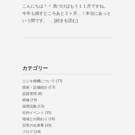
こんにちは＾＾ 気づけばもう１１月ですね。
今年も残すところあと２ヶ月…！本当にあっと
いう間です。 …
[続きを読む]
カテゴリー
ニシキ精機について
(77)
技術・設備紹介
(17)
品質管理
(8)
研修
(19)
採用活動
(13)
社内イベント
(35)
地域との関わり
(18)
日常の出来事
(39)
ブログ
(34)