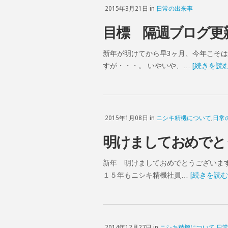
2015年3月21日 in
日常の出来事
目標 隔週ブログ更
新年が明けてから早3ヶ月、今年こそ
すが・・・。 いやいや、…
[続きを読む
2015年1月08日 in
ニシキ精機について
,
日常
明けましておめでと
新年 明けましておめでとうございます
１５年もニシキ精機社員…
[続きを読む
2014年12月27日 in
ニシキ精機について
,
日