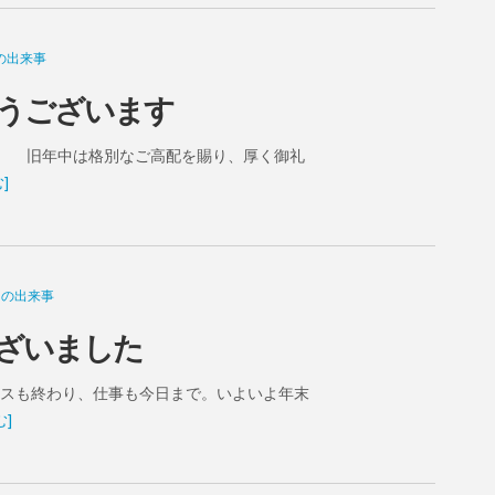
の出来事
うございます
。 旧年中は格別なご高配を賜り、厚く御礼
]
常の出来事
ざいました
マスも終わり、仕事も今日まで。いよいよ年末
]