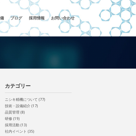
備
ブログ
採用情報
お問い合わせ
カテゴリー
ニシキ精機について
(77)
技術・設備紹介
(17)
品質管理
(8)
研修
(19)
採用活動
(13)
社内イベント
(35)