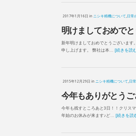
2017年1月16日 in
ニシキ精機について
,
日常
明けましておめでと
新年明けましておめでとうございます
申し上げます。 弊社は本…
[続きを読む
2015年12月29日 in
ニシキ精機について
,
日
今年もありがとうご
今年も残すところあと3日！！クリス
年始のお休みが来ます♪ど…
[続きを読む