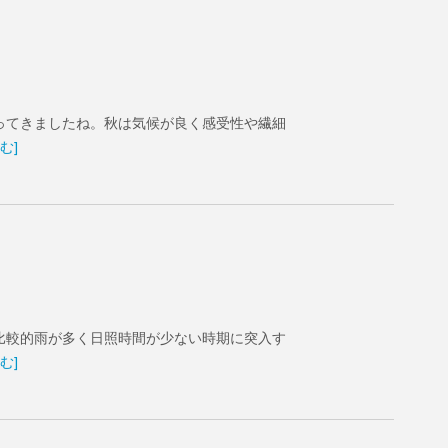
ってきましたね。秋は気候が良く感受性や繊細
む]
比較的雨が多く日照時間が少ない時期に突入す
む]