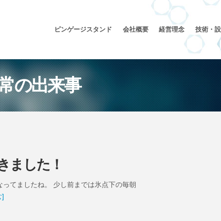
ピンゲージスタンド
会社概要
経営理念
技術・設
日常の出来事
きました！
なってましたね。 少し前までは氷点下の毎朝
]