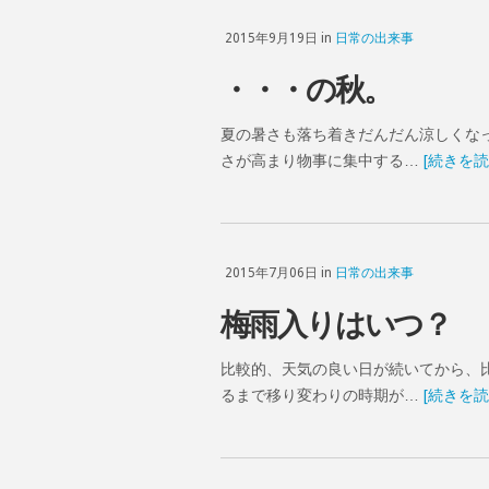
2015年9月19日 in
日常の出来事
・・・の秋。
夏の暑さも落ち着きだんだん涼しくな
さが高まり物事に集中する…
[続きを読
2015年7月06日 in
日常の出来事
梅雨入りはいつ？
比較的、天気の良い日が続いてから、
るまで移り変わりの時期が…
[続きを読