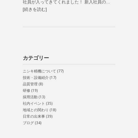
社員が入ってきてくれました！ 新入社員の…
[続きを読む]
カテゴリー
ニシキ精機について
(77)
技術・設備紹介
(17)
品質管理
(8)
研修
(19)
採用活動
(13)
社内イベント
(35)
地域との関わり
(18)
日常の出来事
(39)
ブログ
(34)