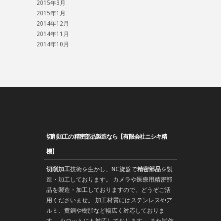
2015年3月
2015年1月
2014年12月
2014年11月
2014年10月
切削加工の精密部品製造なら【有限会社ニシキ精
機】
切削加工
技術を生かし、
NC旋盤
で
精密部品
を
製
造
・加工しております。 カメラや医療用精密部
品を製造・加工しておりますので、どうぞご活
用くださいませ。 加工材質にはステンレスやア
ルミ、黄銅や樹脂など幅広く対応しておりま