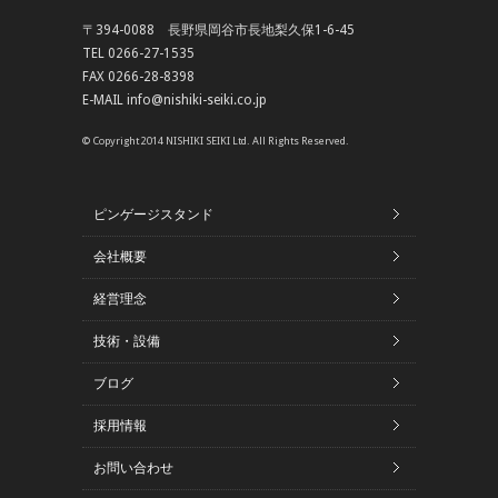
〒394-0088 長野県岡谷市長地梨久保1-6-45
TEL 0266-27-1535
FAX 0266-28-8398
E-MAIL info@nishiki-seiki.co.jp
© Copyright 2014 NISHIKI SEIKI Ltd. All Rights Reserved.
ピンゲージスタンド
会社概要
経営理念
技術・設備
ブログ
採用情報
お問い合わせ