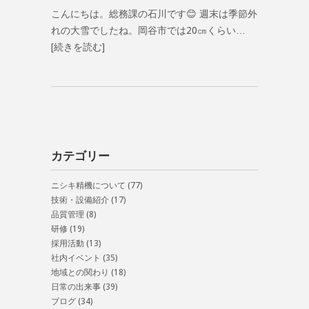
こんにちは。総務課の石川です😊 週末は季節外
れの大雪でしたね。岡谷市では20㎝くらい…
[続きを読む]
カテゴリー
ニシキ精機について
(77)
技術・設備紹介
(17)
品質管理
(8)
研修
(19)
採用活動
(13)
社内イベント
(35)
地域との関わり
(18)
日常の出来事
(39)
ブログ
(34)