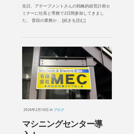
先日、アチーブメントさんの戦略的経営計画セ
ミナーに社長と専務で2日間参加してきまし
た。 普段の業務か…
[続きを読む]
2026年2月10日 in
ブログ
マシニングセンター導