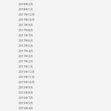
2018年2月
2018年1月
2017年12月
2017年10月
2017年9月
2017年8月
2017年7月
2017年6月
2017年5月
2017年4月
2017年3月
2017年2月
2017年1月
2015年12月
2015年11月
2015年10月
2015年9月
2015年8月
2015年7月
2015年5月
2015年4月