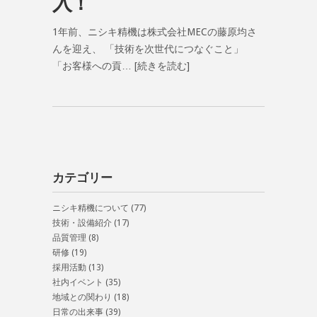
入！
1年前、ニシキ精機は株式会社MECの藤原均さ
んを迎え、 「技術を次世代につなぐこと」
「お客様への貢…
[続きを読む]
カテゴリー
ニシキ精機について
(77)
技術・設備紹介
(17)
品質管理
(8)
研修
(19)
採用活動
(13)
社内イベント
(35)
地域との関わり
(18)
日常の出来事
(39)