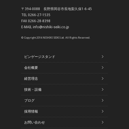
〒394-0088 長野県岡谷市長地梨久保1-6-45
TEL 0266-27-1535
FAX 0266-28-8398
E-MAIL info@nishiki-seiki.co.jp
© Copyright 2014 NISHIKI SEIKI Ltd. All Rights Reserved.
ピンゲージスタンド
会社概要
経営理念
技術・設備
ブログ
採用情報
お問い合わせ