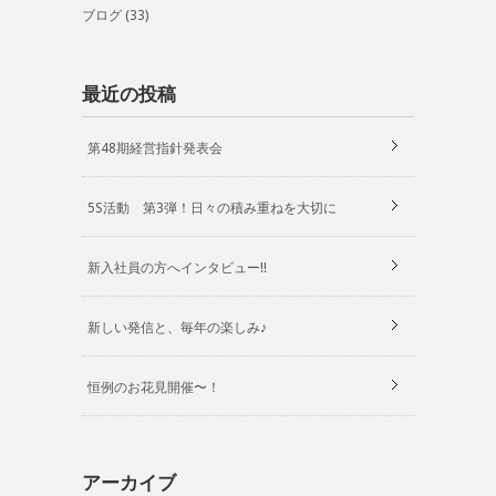
ブログ
(33)
最近の投稿
第48期経営指針発表会
5S活動 第3弾！日々の積み重ねを大切に
新入社員の方へインタビュー!!
新しい発信と、毎年の楽しみ♪
恒例のお花見開催〜！
アーカイブ