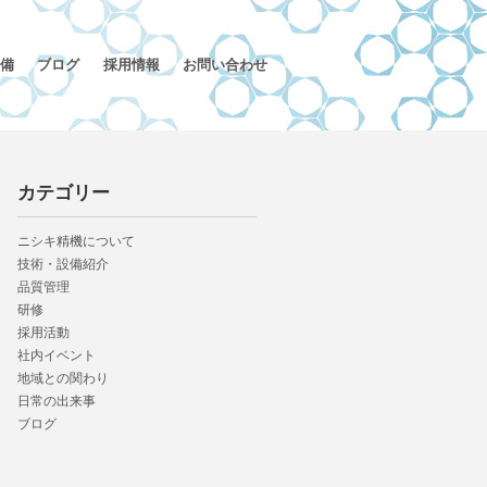
備
ブログ
採用情報
お問い合わせ
カテゴリー
ニシキ精機について
技術・設備紹介
品質管理
研修
採用活動
社内イベント
地域との関わり
日常の出来事
ブログ