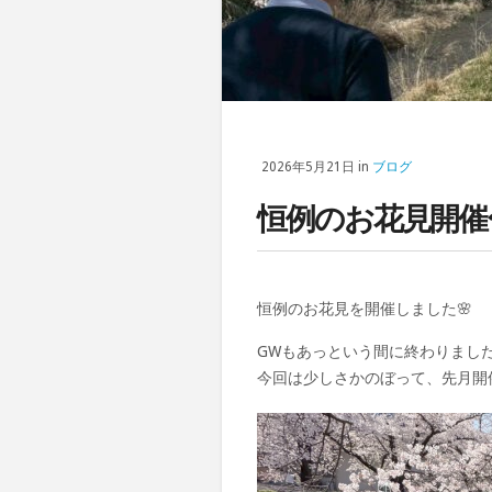
2026年5月21日 in
ブログ
恒例のお花見開催
恒例のお花見を開催しました🌸
GWもあっという間に終わりまし
今回は少しさかのぼって、先月開