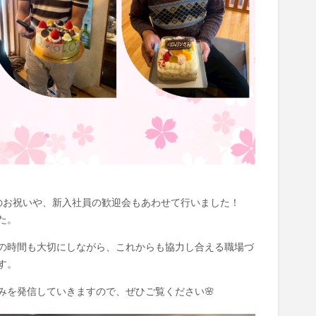
のお祝いや、新入社員の歓迎会もあわせて行いました！
た。
の時間も大切にしながら、これからも協力し合える職場づ
す。
みを発信していきますので、ぜひご覧ください🌸