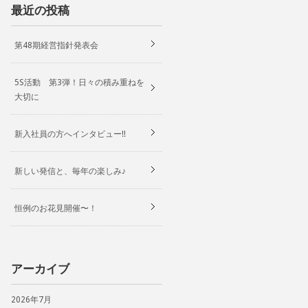
最近の投稿
第48期経営指針発表会
5S活動 第3弾！日々の積み重ねを
大切に
新入社員の方へインタビュー!!
新しい発信と、毎年の楽しみ♪
恒例のお花見開催〜！
アーカイブ
2026年7月