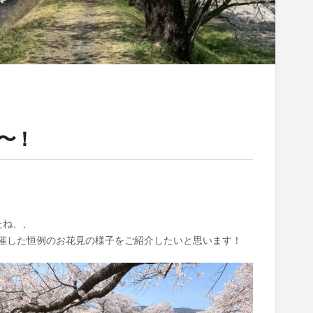
〜！
たね、、
催した恒例のお花見の様子をご紹介したいと思います！