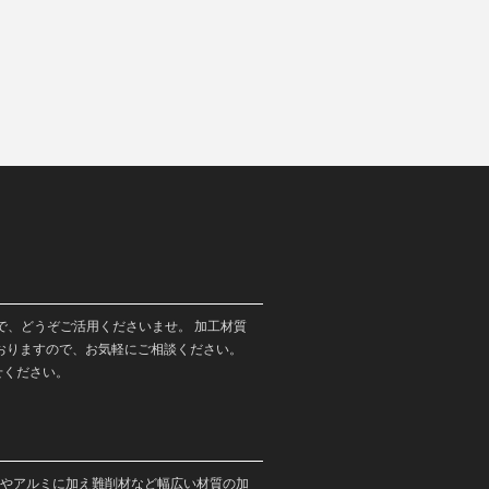
で、どうぞご活用くださいませ。 加工材質
おりますので、お気軽にご相談ください。
せください。
やアルミに加え難削材など幅広い材質の加