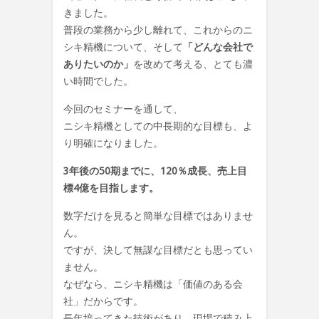
きました。
普段の業務から少し離れて、これからのニ
シキ精機について、そして
「どんな会社で
ありたいのか」
を改めて考える、とても濃
い時間でした。
今回のセミナーを通して、
ニシキ精機としての中長期的な目標も、よ
り明確になりました。
3年後の50期までに、120％成長、売上目
標4億を目指します。
数字だけを見ると簡単な目標ではありませ
ん。
ですが、決して無謀な目標だとも思ってい
ません。
なぜなら、ニシキ精機は「価値のある会
社」だからです。
長年培ってきた技術があり、現場で積み上