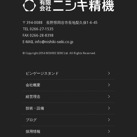
〒394-0088 長野県岡谷市長地梨久保1-6-45
TEL 0266-27-1535
FAX 0266-28-8398
E-MAIL info@nishiki-seiki.co.jp
© Copyright 2014 NISHIKI SEIKI Ltd. All Rights Reserved.
ピンゲージスタンド
会社概要
経営理念
技術・設備
ブログ
採用情報