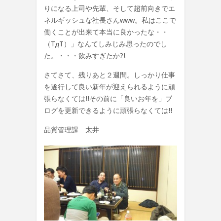
りになる上司や先輩、そして超前向きでエ
ネルギッシュな社長さんwww。私はここで
働くことが出来て本当に良かったな・・
（TдT）」なんてしみじみ思ったのでし
た。・・・飲みすぎたか?!
さてさて、残りあと２週間。しっかり仕事
を遂行して良い新年が迎えられるように頑
張らなくては!!その前に「良いお年を」ブ
ログを更新できるように頑張らなくては!!
品質管理課 太井