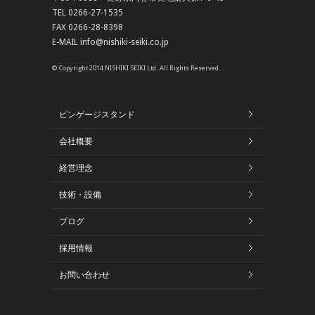
TEL 0266-27-1535
FAX 0266-28-8398
E-MAIL info@nishiki-seiki.co.jp
© Copyright 2014 NISHIKI SEIKI Ltd. All Rights Reserved.
ピンゲージスタンド
会社概要
経営理念
技術・設備
ブログ
採用情報
お問い合わせ