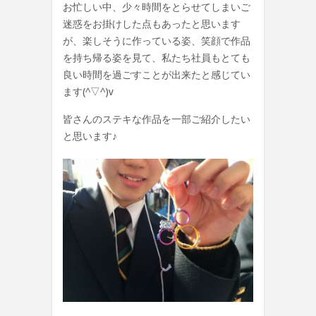
お忙しい中、少々時間をとらせてしまいご
迷惑をお掛けした点もあったと思います
が、楽しそうに作っている姿、笑顔で作品
を持ち帰る姿を見て、私たち社員もとても
良い時間を過ごすことが出来たと感じてい
ます(^▽^)v
皆さんのステキな作品を一部ご紹介したい
と思います♪