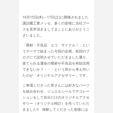
10月15日(木)～17日(土)に開催されました
諏訪圏工業メッセ、多くの皆様に当社ブー
スを見学頂きましてまことにありがとうご
ざいました。
「廃材・不良品 エコ サイクル！」とい
うテーマで始まった今回の企画、前回のブ
ログにて説明させていただきました通り、
捨てられる運命の廃材や不良品を有効活用
できないか？・・・という所から考え付い
たのが「オリジナルアクセサリー」です。
ご来場くださった皆さんには好きなパーツ
を組み合わせ、ジュエルシールでデコレー
ションをして自分だけのオリジナルアクセ
サリー（オリジナル時計）を作っていただ
きました!! 体験してくださった皆様には