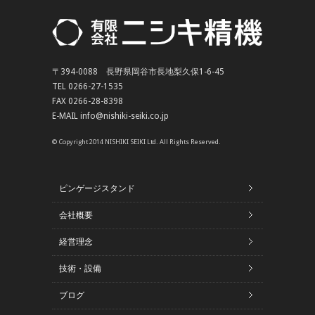
〒394-0088 長野県岡谷市長地梨久保1-6-45
TEL 0266-27-1535
FAX 0266-28-8398
E-MAIL info@nishiki-seiki.co.jp
© Copyright 2014 NISHIKI SEIKI Ltd. All Rights Reserved.
ピンゲージスタンド
会社概要
経営理念
技術・設備
ブログ