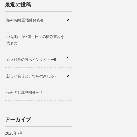
最近の投稿
第48期経営指針発表会
5S活動 第3弾！日々の積み重ねを
大切に
新入社員の方へインタビュー!!
新しい発信と、毎年の楽しみ♪
恒例のお花見開催〜！
アーカイブ
2026年7月