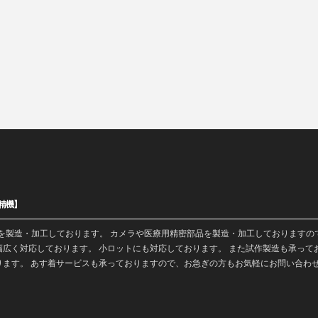
精機】
を
製造
・加工しております。 カメラや医療用精密部品を製造・加工しておりますの
広く対応しております。 小ロットにも対応しております。 また
試作製造
も承って
ります。 あす着サービスも承っておりますので、お急ぎの方もお気軽にお問い合わ