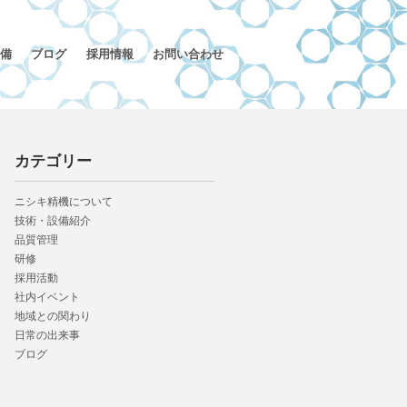
備
ブログ
採用情報
お問い合わせ
カテゴリー
ニシキ精機について
技術・設備紹介
品質管理
研修
採用活動
社内イベント
地域との関わり
日常の出来事
ブログ