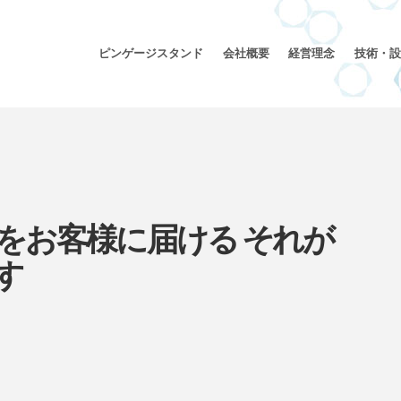
ピンゲージスタンド
会社概要
経営理念
技術・設
をお客様に届ける それが
す