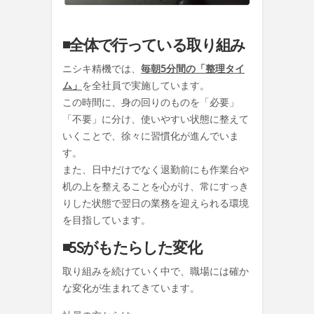
◾️全体で行っている取り組み
ニシキ精機では、
毎朝5分間の「整理タイ
ム」
を全社員で実施しています。
この時間に、身の回りのものを「必要」
「不要」に分け、使いやすい状態に整えて
いくことで、徐々に習慣化が進んでいま
す。
また、日中だけでなく
退勤前にも作業台や
机の上を整える
ことを心がけ、常にすっき
りした状態で翌日の業務を迎えられる環境
を目指しています。
◾️5Sがもたらした変化
取り組みを続けていく中で、職場には確か
な変化が生まれてきています。