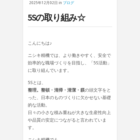
2025年12月02日 in
ブログ
5Sの取り組み☆
こんにちは♪
ニシキ精機では、より働きやすく、安全で
効率的な職場づくりを目指し、「5S活動」
に取り組んでいます。
5Sとは、
整理。整頓・清掃・清潔・躾
の頭文字をと
った、日本のものづくりに欠かせない基礎
的な活動。
日々の小さな積み重ねが大きな生産性向上
や品質の安定につながると言われていま
す。
ニシキ精機でも、