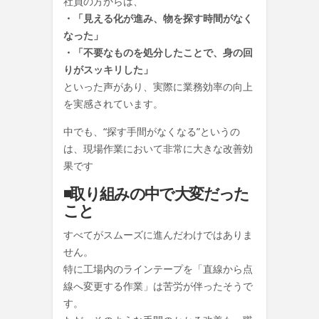
社員の方からは、
・「見える化が進み、物を探す時間がなく
なった」
・「不要なものを処分したことで、身の回
りがスッキリした」
といった声があり、実際に
業務効率の向上
を実感されています。
中でも、“探す手間がなくなる”というの
は、現場作業において非常に大きな改善効
果です
◾️取り組みの中で大変だった
こと
すべてがスムーズに進んだわけではありま
せん。
特に工場内のラインテープを「直線から点
線へ変更する作業」は苦労が伴ったそうで
す。