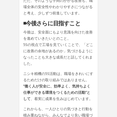
ただ、そのような手間のかかる改善も、職
場全体の安全性やわかりやすさにつながる
と考え、少しずつ前進しています。
◾️今後さらに目指すこと
今後は、
安全面にもより意識を向けた改善
を進めていきたいとのこと。
5Sの視点で工場を見ていくことで、「どこ
に改善の余地があるのか」気づけるように
なったことも大きな成長だと話してくれま
した。
ニシキ精機の5S活動は、職場をきれいにす
るためだけの取り組みではありません。
“働く人が安全に、効率よく、気持ちよく
仕事ができる環境をつくるための活動”と
して
、着実に成果を生みはじめています。
これからも、一人ひとりの気づきと行動を
積み重ねながら、みんなでより良い職場づ