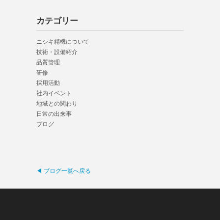
カテゴリー
ニシキ精機について
技術・設備紹介
品質管理
研修
採用活動
社内イベント
地域との関わり
日常の出来事
ブログ
◀ ブログ一覧へ戻る