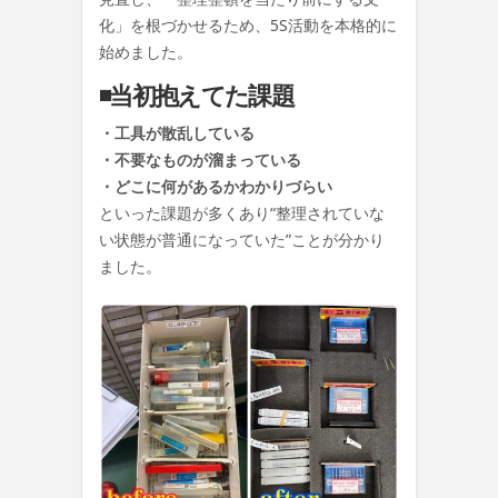
化」を根づかせるため、5S活動を本格的に
始めました。
◾️当初抱えてた課題
・工具が散乱している
・不要なものが溜まっている
・どこに何があるかわかりづらい
といった課題が多くあり“整理されていな
い状態が普通になっていた”ことが分かり
ました。