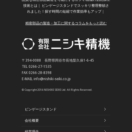
技術とは
｜
ピンゲージスタンドでスッキリ整理整頓さ
れました！探す時間の短縮で作業効率もアップ
｜
精密部品の製造・加工に関するコラムをもっと読む
〒394-0088 長野県岡谷市長地梨久保1-6-45
TEL 0266-27-1535
FAX 0266-28-8398
E-MAIL info@nishiki-seiki.co.jp
© Copyright 2014 NISHIKI SEIKI Ltd. All Rights Reserved.
ピンゲージスタンド
会社概要
経営理念