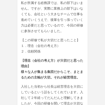
私が所属する総務課では、私の部下はいま
せん。ですが、実際に業務上の部下はいな
くても、会社という大きなチームで仕事を
進めていくうえで、後輩を引っ張っていく
力は必要だと思っているので、今回の研修
に参加させてもらいました。
【この研修で私が大切だと思ったこと】
１．理念（会社の考え方）
２．信頼関係
【理念（会社の考え方）が大切だと思った
理由】
様々な人が集まる集団だからこそ、まとま
るための主軸が大切。それが経営理念。
入社した当初から社長は経営理念を大切に
しているという話をしてくれています。入
社して２年経ってだんだんと理解してきま
したが、今回の研修を聞いて理念が大切な