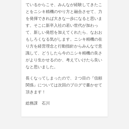
ているからこそ、みんなが経験してきたこ
とをニシキ精機のやり方と融合させて、力
を発揮できれば大きな一歩になると思いま
す。そこに新卒入社の若い世代が加わっ
て、新しい発想を加えてくれたら、なおお
もしろくなる気がします。ニシキ精機の在
り方を経営理念と行動指針からみんなで意
識して、どうしたら今のニシキ精機の良さ
がより生かせるのか、考えていけたら良い
なと思いました。
長くなってしまったので、２つ目の『信頼
関係』については次回のブログで書かせて
頂きます！
総務課 石川