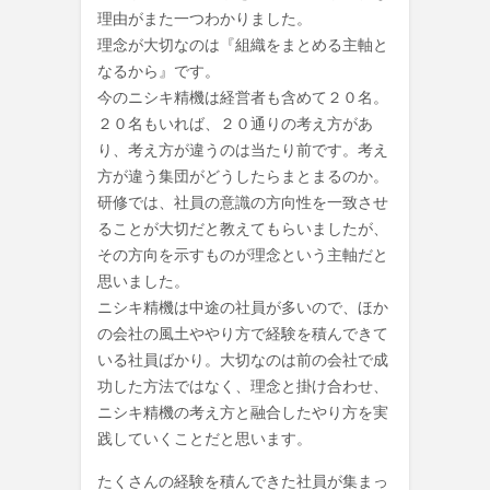
理由がまた一つわかりました。
理念が大切なのは『組織をまとめる主軸と
なるから』です。
今のニシキ精機は経営者も含めて２０名。
２０名もいれば、２０通りの考え方があ
り、考え方が違うのは当たり前です。考え
方が違う集団がどうしたらまとまるのか。
研修では、社員の意識の方向性を一致させ
ることが大切だと教えてもらいましたが、
その方向を示すものが理念という主軸だと
思いました。
ニシキ精機は中途の社員が多いので、ほか
の会社の風土ややり方で経験を積んできて
いる社員ばかり。大切なのは前の会社で成
功した方法ではなく、理念と掛け合わせ、
ニシキ精機の考え方と融合したやり方を実
践していくことだと思います。
たくさんの経験を積んできた社員が集まっ