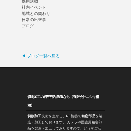
採用活動
社内イベント
地域との関わり
日常の出来事
ブログ
◀ ブログ一覧へ戻る
切削加工の精密部品製造なら【有限会社ニシキ精
機】
切削加工
技術を生かし、
NC旋盤
で
精密部品
を
製
造
・加工しております。 カメラや医療用精密部
品を製造・加工しておりますので、どうぞご活