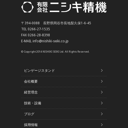
〒394-0088 長野県岡谷市長地梨久保1-6-45
TEL 0266-27-1535
FAX 0266-28-8398
E-MAIL info@nishiki-seiki.co.jp
© Copyright 2014 NISHIKI SEIKI Ltd. All Rights Reserved.
ピンゲージスタンド
会社概要
経営理念
技術・設備
ブログ
採用情報