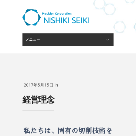
メニュー
閉じる
ピンゲージスタンド
会社概要
経営理念
技術・設備
ブログ
採用情報
お問い合わせ
2017年5月15日 in
経営理念
私たちは、
固有の切削技術を