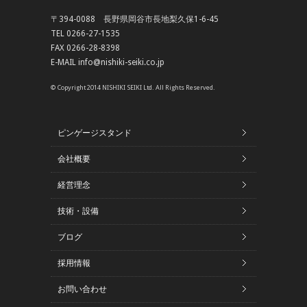
〒394-0088 長野県岡谷市長地梨久保1-6-45
TEL 0266-27-1535
FAX 0266-28-8398
E-MAIL info@nishiki-seiki.co.jp
© Copyright 2014 NISHIKI SEIKI Ltd. All Rights Reserved.
ピンゲージスタンド
会社概要
経営理念
技術・設備
ブログ
採用情報
お問い合わせ