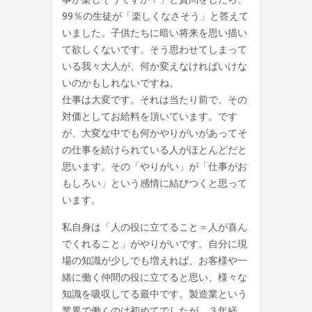
99％の生徒が「楽しくなさそう」と答えて
いました。子供たちに暗い将来を思い描い
て欲しくないです。そう思わせてしまって
いる我々大人が、何か変えなければいけな
いのかもしれないですね。
仕事は大変です。それは当たり前で、その
対価としてお給料を頂いています。です
が、大変な中でも何かやりがいがあってそ
の仕事を続けられている人がほとんどだと
思います。その「やりがい」が「仕事がお
もしろい」という感情に結びつくと思って
います。
私自身は「人の役に立てること＝人が喜ん
でくれること」がやりがいです。自分に現
場の知識が少しでも増えれば、お客様や一
緒に働く仲間の役に立てると思い、様々な
知識を吸収してる最中です。製造業という
業界で働くのは初めてでしたが、３年経