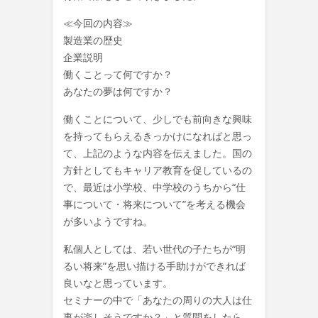
≪今回の内容≫
製造業の歴史
企業説明
働くことって何ですか？
あなたの夢は何ですか？
働くことについて、少しでも前向きな興味
を持ってもらえるきっかけになればと思っ
て、上記のような内容を伝えました。国の
方針としてもキャリア教育を促しているの
で、最近は小学校、中学校のうちから“仕
事について・将来について”を考える機会
が多いようですね。
私個人としては、若い世代の子たちが“明
るい将来”を思い描ける手助けができれば
良いなと思っています。
セミナーの中で「あなたの周りの大人は仕
事が楽しそうですか？」と質問をしたら、