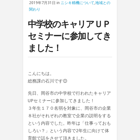
2019年7月31日 in
ニシキ精機について
,
地域との
関わり
中学校のキャリアＵＰ
セミナーに参加してき
ました！
こんにちは。
総務課の石川です😊
先日、岡谷市の中学校で行われたキャリア
UPセミナーに参加してきました！
３年生１７０名弱を対象に、岡谷市の企業
８社がそれぞれの教室で企業の説明をする
という内容でした。昨年は「仕事っておも
しろい？」という内容で2年生に向けて体
育館で話をさせて頂きました。