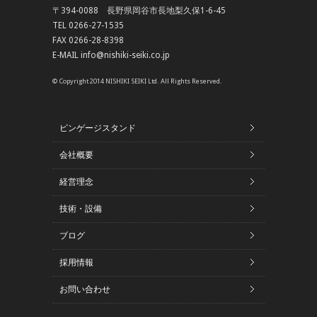
〒394-0088 長野県岡谷市長地梨久保1-6-45
TEL 0266-27-1535
FAX 0266-28-8398
E-MAIL info@nishiki-seiki.co.jp
© Copyright 2014 NISHIKI SEIKI Ltd. All Rights Reserved.
ピンゲージスタンド
会社概要
経営理念
技術・設備
ブログ
採用情報
お問い合わせ