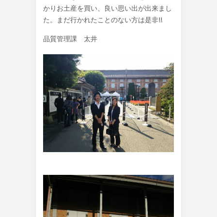
かりお土産を買い、良い思い出が出来まし
た。まだ行かれたことのない方は是非!!
品質管理課 太井