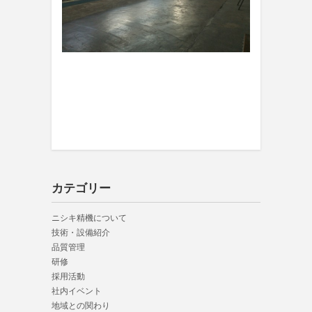
カテゴリー
ニシキ精機について
技術・設備紹介
品質管理
研修
採用活動
社内イベント
地域との関わり