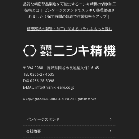
品質な精密部品製造を可能にするニシキ精機の切削加工
技術とは
｜
ピンゲージスタンドでスッキリ整理整頓さ
れました！探す時間の短縮で作業効率もアップ
｜
精密部品の製造・加工に関するコラムをもっと読む
〒394-0088 長野県岡谷市長地梨久保1-6-45
TEL 0266-27-1535
FAX 0266-28-8398
E-MAIL info@nishiki-seiki.co.jp
© Copyright 2014 NISHIKI SEIKI Ltd. All Rights Reserved.
ピンゲージスタンド
会社概要