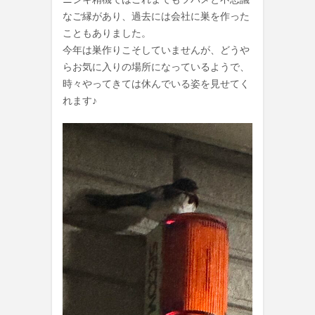
なご縁があり、過去には会社に巣を作った
こともありました。
今年は巣作りこそしていませんが、どうや
らお気に入りの場所になっているようで、
時々やってきては休んでいる姿を見せてく
れます♪