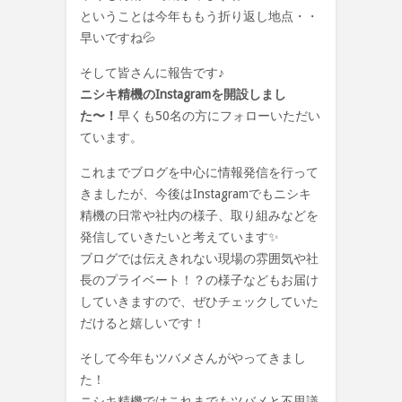
ということは今年ももう折り返し地点・・
早いですね💦
そして皆さんに報告です♪
ニシキ精機のInstagramを開設しまし
た〜！
早くも50名の方にフォローいただい
ています。
これまでブログを中心に情報発信を行って
きましたが、今後はInstagramでもニシキ
精機の日常や社内の様子、取り組みなどを
発信していきたいと考えています✨
ブログでは伝えきれない現場の雰囲気や社
長のプライベート！？の様子などもお届け
していきますので、ぜひチェックしていた
だけると嬉しいです！
そして今年も
ツバメさんがやってきまし
た！
ニシキ精機ではこれまでもツバメと不思議