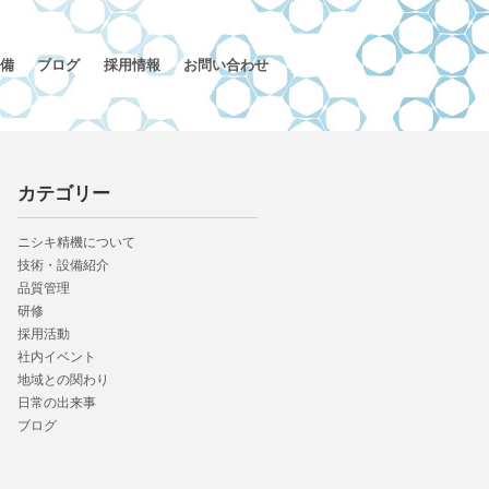
備
ブログ
採用情報
お問い合わせ
カテゴリー
ニシキ精機について
技術・設備紹介
品質管理
研修
採用活動
社内イベント
地域との関わり
日常の出来事
ブログ