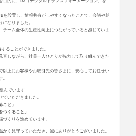
を目的に、
DX（デジタルトランスフォーメーション）を
UBを設置
し、情報共有がしやすくなったことで、会議や朝
うになりました。
、チーム全体の生産性向上につながっていると感じていま
得
することができました。
見直しながら、社員一人ひとりが協力して取り組んできた
で以上にお客様やお取引先の皆さまに、安心してお任せい
す。
組んでいます！
せていただきました。
ること」
をつくること」
場づくりを進めています。
温かく見守っていただき、誠にありがとうございました。