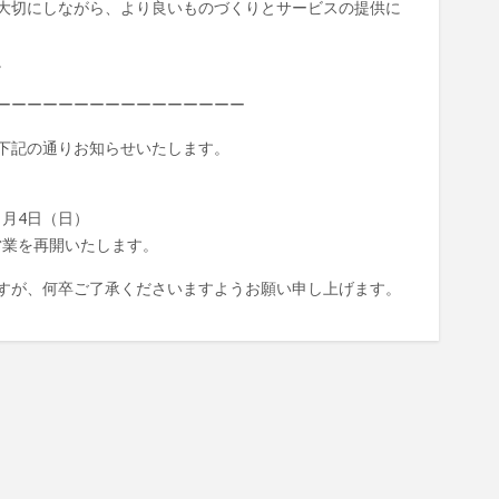
大切にしながら、より良いものづくりとサービスの提供に
。
ーーーーーーーーーーーーーーーー
下記の通りお知らせいたします。
年1月4日（日）
常営業を再開いたします。
すが、何卒ご了承くださいますようお願い申し上げます。