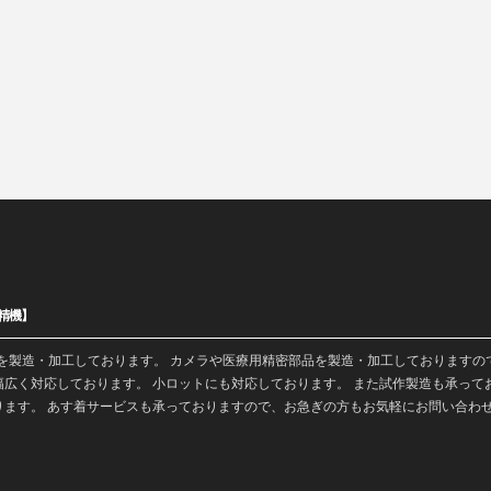
精機】
を
製造
・加工しております。 カメラや医療用精密部品を製造・加工しておりますの
広く対応しております。 小ロットにも対応しております。 また
試作製造
も承って
ります。 あす着サービスも承っておりますので、お急ぎの方もお気軽にお問い合わ