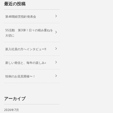
最近の投稿
第48期経営指針発表会
5S活動 第3弾！日々の積み重ねを
大切に
新入社員の方へインタビュー!!
新しい発信と、毎年の楽しみ♪
恒例のお花見開催〜！
アーカイブ
2026年7月