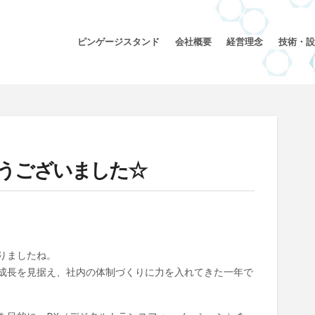
ピンゲージスタンド
会社概要
経営理念
技術・設
とうございました☆
りましたね。
成長を見据え、社内の体制づくりに力を入れてきた一年で